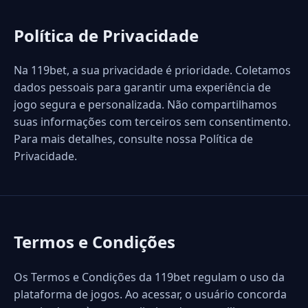
Política de Privacidade
Na 119bet, a sua privacidade é prioridade. Coletamos
dados pessoais para garantir uma experiência de
jogo segura e personalizada. Não compartilhamos
suas informações com terceiros sem consentimento.
Para mais detalhes, consulte nossa Política de
Privacidade.
Termos e Condições
Os Termos e Condições da 119bet regulam o uso da
plataforma de jogos. Ao acessar, o usuário concorda