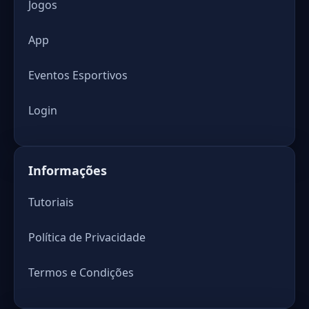
Jogos
App
Eventos Esportivos
Login
Informações
Tutoriais
Política de Privacidade
Termos e Condições