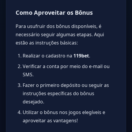
Como Aproveitar os Bônus
Para usufruir dos bônus disponíveis, é
necessário seguir algumas etapas. Aqui
estão as instruções básicas:
Realizar o cadastro na
119bet
.
Verificar a conta por meio do e-mail ou
SMS.
Fazer o primeiro depósito ou seguir as
instruções específicas do bônus
desejado.
Utilizar o bônus nos jogos elegíveis e
aproveitar as vantagens!