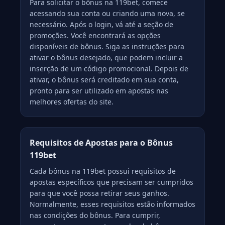
Para solicitar o bônus na 119bet, comece
acessando sua conta ou criando uma nova, se
necessário. Após o login, vá até a seção de
promoções. Você encontrará as opções
disponíveis de bônus. Siga as instruções para
ativar o bônus desejado, que podem incluir a
inserção de um código promocional. Depois de
ativar, o bônus será creditado em sua conta,
pronto para ser utilizado em apostas nas
melhores ofertas do site.
Requisitos de Apostas para o Bônus
119bet
Cada bônus na 119bet possui requisitos de
apostas específicos que precisam ser cumpridos
para que você possa retirar seus ganhos.
Normalmente, esses requisitos estão informados
nas condições do bônus. Para cumprir,