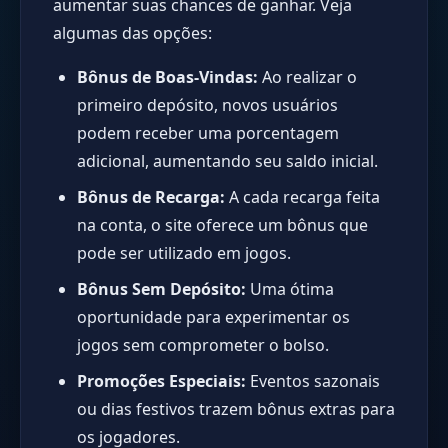
aumentar suas chances de ganhar. Veja
algumas das opções:
Bônus de Boas-Vindas:
Ao realizar o
primeiro depósito, novos usuários
podem receber uma porcentagem
adicional, aumentando seu saldo inicial.
Bônus de Recarga:
A cada recarga feita
na conta, o site oferece um bônus que
pode ser utilizado em jogos.
Bônus Sem Depósito:
Uma ótima
oportunidade para experimentar os
jogos sem comprometer o bolso.
Promoções Especiais:
Eventos sazonais
ou dias festivos trazem bônus extras para
os jogadores.