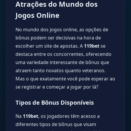
Atrações do Mundo dos
Jogos Online
No mundo dos jogos online, as opções de
bônus podem ser decisivas na hora de
escolher um site de apostas. A
119bet
se
destaca entre os concorrentes, oferecendo
uma variedade interessante de bônus que
atraem tanto novatos quanto veteranos.
Mas o que exatamente você pode esperar ao
se registrar e começar a jogar por lá?
Tipos de Bônus Disponíveis
Na
119bet
, os jogadores têm acesso a
diferentes tipos de bônus que visam