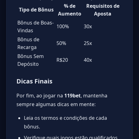
% de
Requisitos de
Tipo de Bônus
Aumento
Aposta
Bônus de Boas-
100%
30x
Vindas
Bônus de
50%
25x
Recarga
Bônus Sem
R$20
40x
Depósito
Dicas Finais
Por fim, ao jogar na
119bet
, mantenha
sempre algumas dicas em mente:
Leia os termos e condições de cada
bônus.
Verifique quais jogos estão qualificados