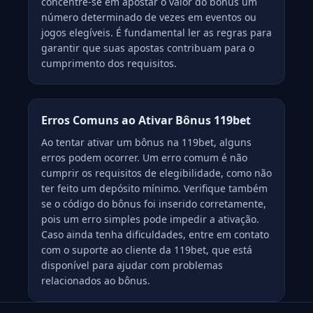
concentre-se em apostar o valor do bônus um
número determinado de vezes em eventos ou
jogos elegíveis. É fundamental ler as regras para
garantir que suas apostas contribuam para o
cumprimento dos requisitos.
Erros Comuns ao Ativar Bônus 119bet
Ao tentar ativar um bônus na 119bet, alguns
erros podem ocorrer. Um erro comum é não
cumprir os requisitos de elegibilidade, como não
ter feito um depósito mínimo. Verifique também
se o código do bônus foi inserido corretamente,
pois um erro simples pode impedir a ativação.
Caso ainda tenha dificuldades, entre em contato
com o suporte ao cliente da 119bet, que está
disponível para ajudar com problemas
relacionados ao bônus.