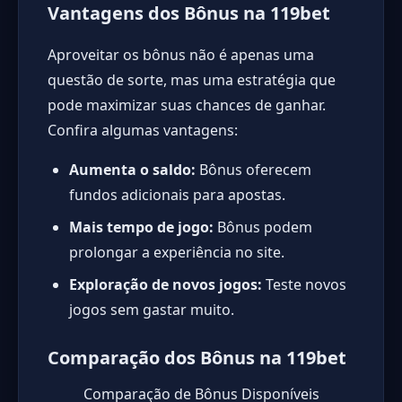
Vantagens dos Bônus na 119bet
Aproveitar os bônus não é apenas uma
questão de sorte, mas uma estratégia que
pode maximizar suas chances de ganhar.
Confira algumas vantagens:
Aumenta o saldo:
Bônus oferecem
fundos adicionais para apostas.
Mais tempo de jogo:
Bônus podem
prolongar a experiência no site.
Exploração de novos jogos:
Teste novos
jogos sem gastar muito.
Comparação dos Bônus na 119bet
Comparação de Bônus Disponíveis