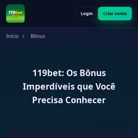
Login
Criar conta
Início
/
Bônus
119bet: Os Bônus
Imperdíveis que Você
Precisa Conhecer